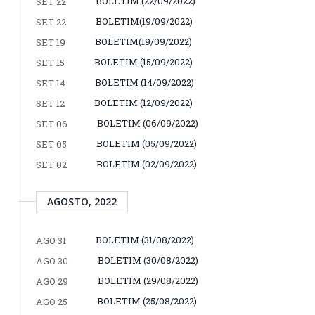
BOLETIM (22/09/2022)
SET 22
BOLETIM(19/09/2022)
SET 22
BOLETIM(19/09/2022)
SET 19
BOLETIM (15/09/2022)
SET 15
BOLETIM (14/09/2022)
SET 14
BOLETIM (12/09/2022)
SET 12
BOLETIM (06/09/2022)
SET 06
BOLETIM (05/09/2022)
SET 05
BOLETIM (02/09/2022)
SET 02
AGOSTO, 2022
BOLETIM (31/08/2022)
AGO 31
BOLETIM (30/08/2022)
AGO 30
BOLETIM (29/08/2022)
AGO 29
BOLETIM (25/08/2022)
AGO 25