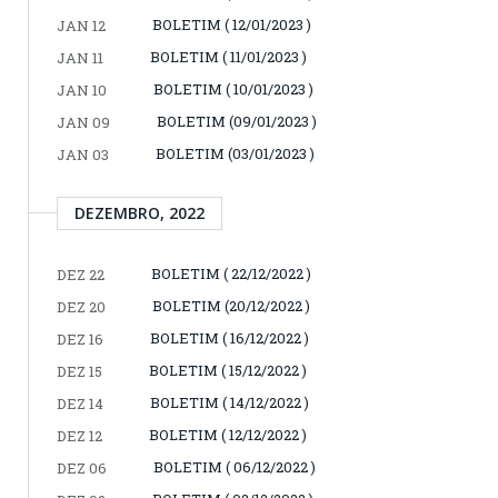
BOLETIM ( 12/01/2023 )
JAN 12
BOLETIM ( 11/01/2023 )
JAN 11
BOLETIM ( 10/01/2023 )
JAN 10
BOLETIM (09/01/2023 )
JAN 09
BOLETIM (03/01/2023 )
JAN 03
DEZEMBRO, 2022
BOLETIM ( 22/12/2022 )
DEZ 22
BOLETIM (20/12/2022 )
DEZ 20
BOLETIM ( 16/12/2022 )
DEZ 16
BOLETIM ( 15/12/2022 )
DEZ 15
BOLETIM ( 14/12/2022 )
DEZ 14
BOLETIM ( 12/12/2022 )
DEZ 12
BOLETIM ( 06/12/2022 )
DEZ 06