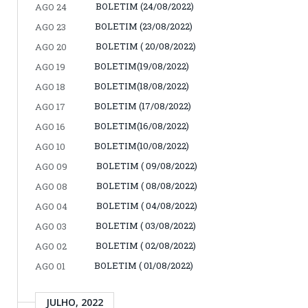
BOLETIM (24/08/2022)
AGO 24
BOLETIM (23/08/2022)
AGO 23
BOLETIM ( 20/08/2022)
AGO 20
BOLETIM(19/08/2022)
AGO 19
BOLETIM(18/08/2022)
AGO 18
BOLETIM (17/08/2022)
AGO 17
BOLETIM(16/08/2022)
AGO 16
BOLETIM(10/08/2022)
AGO 10
BOLETIM ( 09/08/2022)
AGO 09
BOLETIM ( 08/08/2022)
AGO 08
BOLETIM ( 04/08/2022)
AGO 04
BOLETIM ( 03/08/2022)
AGO 03
BOLETIM ( 02/08/2022)
AGO 02
BOLETIM ( 01/08/2022)
AGO 01
JULHO, 2022