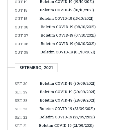
Boletim COVID-19 (19/10/2021)
OUT 19
Boletim COVID-19 (18/10/2021)
OUT 18
Boletim COVID-19 (15/10/2021)
OUT 15
Boletim COVID-19 (08/10/2021)
OUT 08
Boletim COVID-19 (07/10/2021)
OUT 07
Boletim COVID-19 (06/10/2021)
OUT 06
Boletim COVID-19 (05/10/2021)
OUT 05
SETEMBRO, 2021
Boletim COVID-19 (30/09/2021)
SET 30
Boletim COVID-19 (29/09/2021)
SET 29
Boletim COVID-19 (28/09/2021)
SET 28
Boletim COVID-19 (23/09/2021)
SET 23
Boletim COVID-19 (22/09/2021)
SET 22
Boletim COVID-19 (21/09/2021)
SET 21