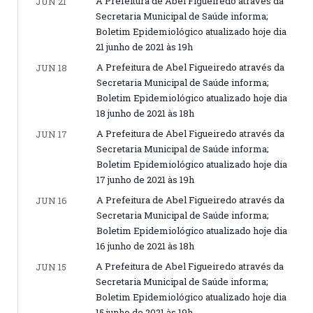
A Prefeitura de Abel Figueiredo através da
JUN 21
Secretaria Municipal de Saúde informa;
Boletim Epidemiológico atualizado hoje dia
21 junho de 2021 às 19h
A Prefeitura de Abel Figueiredo através da
JUN 18
Secretaria Municipal de Saúde informa;
Boletim Epidemiológico atualizado hoje dia
18 junho de 2021 às 18h
A Prefeitura de Abel Figueiredo através da
JUN 17
Secretaria Municipal de Saúde informa;
Boletim Epidemiológico atualizado hoje dia
17 junho de 2021 às 19h
A Prefeitura de Abel Figueiredo através da
JUN 16
Secretaria Municipal de Saúde informa;
Boletim Epidemiológico atualizado hoje dia
16 junho de 2021 às 18h
A Prefeitura de Abel Figueiredo através da
JUN 15
Secretaria Municipal de Saúde informa;
Boletim Epidemiológico atualizado hoje dia
15 junho de 2021 às 19h