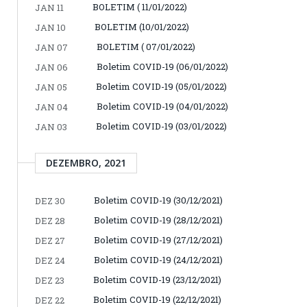
BOLETIM ( 11/01/2022)
JAN 11
BOLETIM (10/01/2022)
JAN 10
BOLETIM ( 07/01/2022)
JAN 07
Boletim COVID-19 (06/01/2022)
JAN 06
Boletim COVID-19 (05/01/2022)
JAN 05
Boletim COVID-19 (04/01/2022)
JAN 04
Boletim COVID-19 (03/01/2022)
JAN 03
DEZEMBRO, 2021
Boletim COVID-19 (30/12/2021)
DEZ 30
Boletim COVID-19 (28/12/2021)
DEZ 28
Boletim COVID-19 (27/12/2021)
DEZ 27
Boletim COVID-19 (24/12/2021)
DEZ 24
Boletim COVID-19 (23/12/2021)
DEZ 23
Boletim COVID-19 (22/12/2021)
DEZ 22