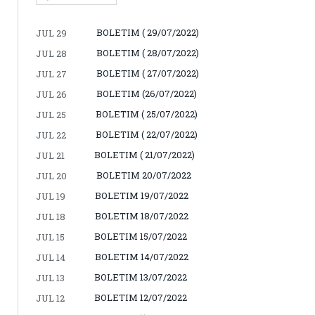
BOLETIM ( 29/07/2022)
JUL 29
BOLETIM ( 28/07/2022)
JUL 28
BOLETIM ( 27/07/2022)
JUL 27
BOLETIM (26/07/2022)
JUL 26
BOLETIM ( 25/07/2022)
JUL 25
BOLETIM ( 22/07/2022)
JUL 22
BOLETIM ( 21/07/2022)
JUL 21
BOLETIM 20/07/2022
JUL 20
BOLETIM 19/07/2022
JUL 19
BOLETIM 18/07/2022
JUL 18
BOLETIM 15/07/2022
JUL 15
BOLETIM 14/07/2022
JUL 14
BOLETIM 13/07/2022
JUL 13
BOLETIM 12/07/2022
JUL 12