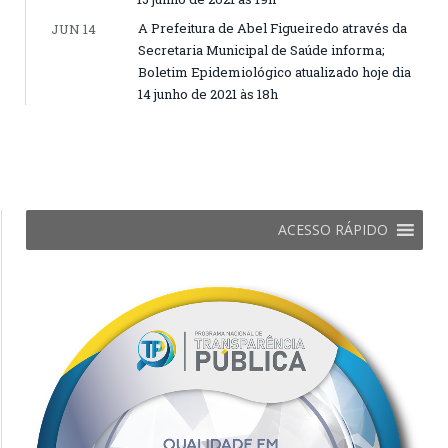
A Prefeitura de Abel Figueiredo através da
JUN 14
Secretaria Municipal de Saúde informa;
Boletim Epidemiológico atualizado hoje dia
14 junho de 2021 às 18h
ACESSO RÁPIDO