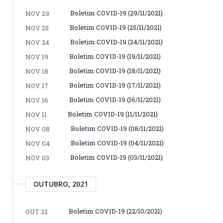
Boletim COVID-19 (29/11/2021)
NOV 29
Boletim COVID-19 (25/11/2021)
NOV 25
Boletim COVID-19 (24/11/2021)
NOV 24
Boletim COVID-19 (19/11/2021)
NOV 19
Boletim COVID-19 (18/11/2021)
NOV 18
Boletim COVID-19 (17/11/2021)
NOV 17
Boletim COVID-19 (16/11/2021)
NOV 16
Boletim COVID-19 (11/11/2021)
NOV 11
Boletim COVID-19 (08/11/2021)
NOV 08
Boletim COVID-19 (04/11/2021)
NOV 04
Boletim COVID-19 (03/11/2021)
NOV 03
OUTUBRO, 2021
Boletim COVID-19 (22/10/2021)
OUT 22