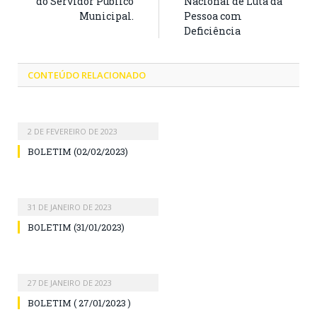
do Servidor Público
Nacional de Luta da
Municipal.
Pessoa com
Deficiência
CONTEÚDO RELACIONADO
2 DE FEVEREIRO DE 2023
BOLETIM (02/02/2023)
31 DE JANEIRO DE 2023
BOLETIM (31/01/2023)
27 DE JANEIRO DE 2023
BOLETIM ( 27/01/2023 )