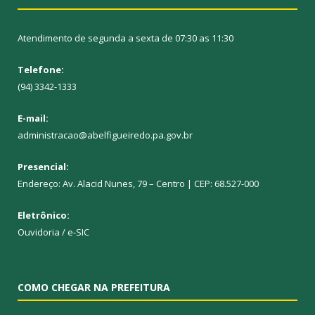
Atendimento de segunda a sexta de 07:30 as 11:30
Telefone:
(94) 3342-1333
E-mail:
administracao@abelfigueiredo.pa.gov.br
Presencial:
Endereço: Av. Alacid Nunes, 79 – Centro | CEP: 68.527-000
Eletrônico:
Ouvidoria
/
e-SIC
COMO CHEGAR NA PREFEITURA