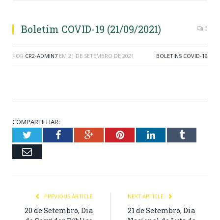
Boletim COVID-19 (21/09/2021)
0
POR
CR2-ADMIN7
EM
21 DE SETEMBRO DE 2021
BOLETINS COVID-19
COMPARTILHAR:
Twitter
Facebook
Google+
Pinterest
LinkedIn
Tumblr
Email
PREVIOUS ARTICLE
NEXT ARTICLE
20 de Setembro, Dia
21 de Setembro, Dia