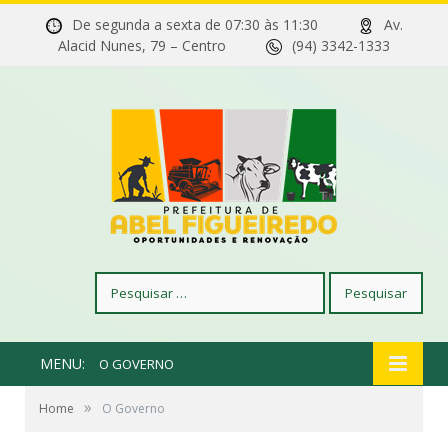
De segunda a sexta de 07:30 às 11:30
Av.
Alacid Nunes, 79 – Centro
(94) 3342-1333
Pesquisar
por:
MENU:
O GOVERNO
»
Home
O Governo