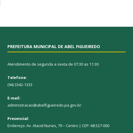
PREFEITURA MUNICIPAL DE ABEL FIGUEIREDO
Atendimento de segunda a sexta de 07:30 as 11:30
Telefone:
(94) 3342-1333
E-mail:
administracao@abelfigueiredo.pa.gov.br
Presencial:
Endereço: Av. Alacid Nunes, 79 – Centro | CEP: 68.527-000