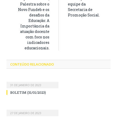
Palestra sobre o
equipe da
Novo Fundeb e os
Secretaria de
desafios da
Promoção Social.
Educação: A
Importância da
atuação docente
com foco nos
indicadores
educacionais.
CONTEÚDO RELACIONADO
31 DE JANEIRO DE 2023
BOLETIM (31/01/2023)
27 DE JANEIRO DE 2023