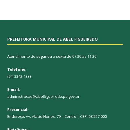
PREFEITURA MUNICIPAL DE ABEL FIGUEIREDO
Atendimento de segunda a sexta de 07:30 as 11:30
Telefone:
(94) 3342-1333
E-mail:
administracao@abelfigueiredo.pa.gov.br
Presencial:
Endereço: Av. Alacid Nunes, 79 – Centro | CEP: 68.527-000
Eletrônico: