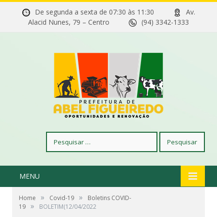
De segunda a sexta de 07:30 às 11:30
Av.
Alacid Nunes, 79 – Centro
(94) 3342-1333
Pesquisar
por:
MENU
»
»
Home
Covid-19
Boletins COVID-
»
19
BOLETIM(12/04/2022