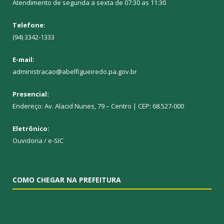
Atendimento de segunda a sexta de 07:30 as 11:30
Telefone:
(94) 3342-1333
E-mail:
administracao@abelfigueiredo.pa.gov.br
Presencial:
Endereço: Av. Alacid Nunes, 79 – Centro | CEP: 68.527-000
Eletrônico:
Ouvidoria
/
e-SIC
COMO CHEGAR NA PREFEITURA