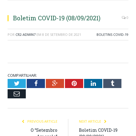
Boletim COVID-19 (08/09/2021)
0
POR
CR2-ADMIN7
EM
8 DE SETEMBRO DE 2021
BOLETINS COVID-19
COMPARTILHAR:
Twitter
Facebook
Google+
Pinterest
LinkedIn
Tumblr
Email
PREVIOUS ARTICLE
NEXT ARTICLE
O “Setembro
Boletim COVID-19