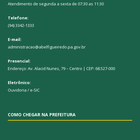
Atendimento de segunda a sexta de 07:30 as 11:30
Telefone:
(94) 3342-1333
E-mail:
administracao@abelfigueiredo.pa.gov.br
Presencial:
Endereço: Av. Alacid Nunes, 79 – Centro | CEP: 68.527-000
Eletrônico:
Ouvidoria
/
e-SIC
COMO CHEGAR NA PREFEITURA