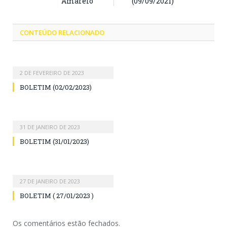
Amarelo”
(09/09/2021)
CONTEÚDO RELACIONADO
2 DE FEVEREIRO DE 2023
BOLETIM (02/02/2023)
31 DE JANEIRO DE 2023
BOLETIM (31/01/2023)
27 DE JANEIRO DE 2023
BOLETIM ( 27/01/2023 )
Os comentários estão fechados.