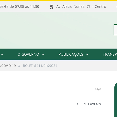
 sexta de 07:30 às 11:30
Av. Alacid Nunes, 79 – Centro
Pe
O GOVERNO
PUBLICAÇÕES
TRANSP
po
»
s COVID-19
BOLETIM ( 11/01/2023 )
0
BOLETINS COVID-19