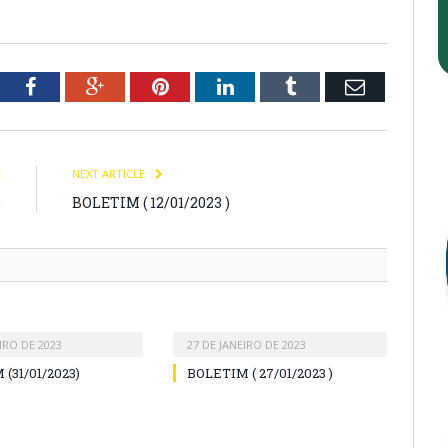
tter
Facebook
Google+
Pinterest
LinkedIn
Tumblr
Email
E
NEXT ARTICLE
)
BOLETIM ( 12/01/2023 )
IRO DE 2023
27 DE JANEIRO DE 2023
(31/01/2023)
BOLETIM ( 27/01/2023 )