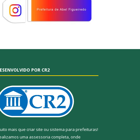
ESENVOLVIDO POR CR2
uito mais que
criar site
ou
sistema para prefeituras
!
ealizamos uma
assessoria
completa, onde