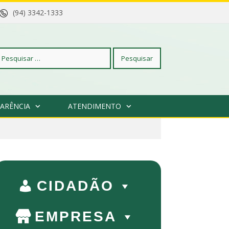
(94) 3342-1333
squisar
ARÊNCIA
ATENDIMENTO
r:
CIDADÃO
EMPRESA