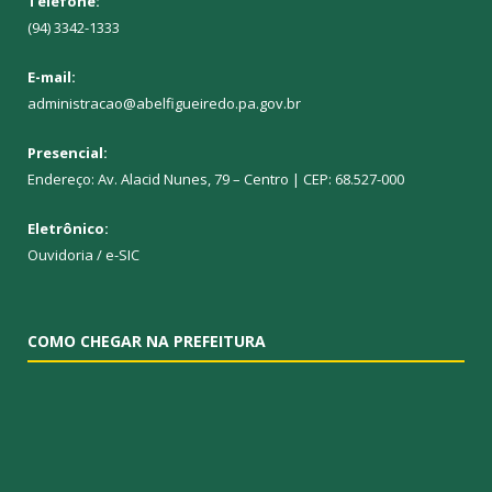
Telefone:
(94) 3342-1333
E-mail:
administracao@abelfigueiredo.pa.gov.br
Presencial:
Endereço: Av. Alacid Nunes, 79 – Centro | CEP: 68.527-000
Eletrônico:
Ouvidoria
/
e-SIC
COMO CHEGAR NA PREFEITURA