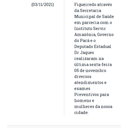
(03/11/2021)
Figueiredo através
da Secretaria
Municipal de Saúde
em parceria com o
Instituto Servir
Amazônia, Governo
do Pará e o
Deputado Estadual
Dr Jaques
realizaram na
última sexta-feira
05 de novembro
diversos
atendimentos e
exames
Preventivos para
homens e
mulheres da nossa
cidade.