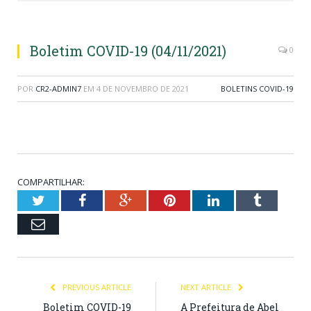
Boletim COVID-19 (04/11/2021)
0
POR
CR2-ADMIN7
EM
4 DE NOVEMBRO DE 2021
BOLETINS COVID-19
COMPARTILHAR:
Twitter
Facebook
Google+
Pinterest
LinkedIn
Tumblr
Email
PREVIOUS ARTICLE
NEXT ARTICLE
Boletim COVID-19
A Prefeitura de Abel