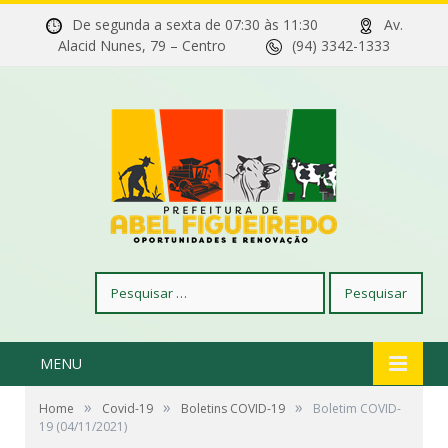
De segunda a sexta de 07:30 às 11:30
Av.
Alacid Nunes, 79 – Centro
(94) 3342-1333
Pesquisar
por:
MENU
»
»
»
Home
Covid-19
Boletins COVID-19
Boletim COVID-
19 (04/11/2021)