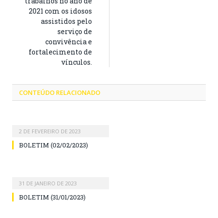
trabalhos no ano de
2021 com os idosos
assistidos pelo
serviço de
convivência e
fortalecimento de
vínculos.
CONTEÚDO RELACIONADO
2 DE FEVEREIRO DE 2023
BOLETIM (02/02/2023)
31 DE JANEIRO DE 2023
BOLETIM (31/01/2023)