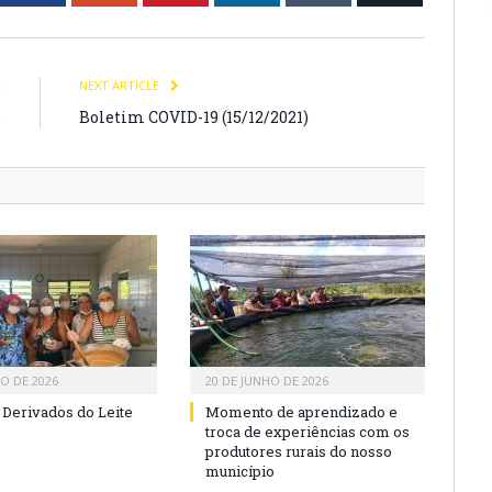
E
NEXT ARTICLE
)
Boletim COVID-19 (15/12/2021)
HO DE 2026
20 DE JUNHO DE 2026
 Derivados do Leite
Momento de aprendizado e
troca de experiências com os
produtores rurais do nosso
município