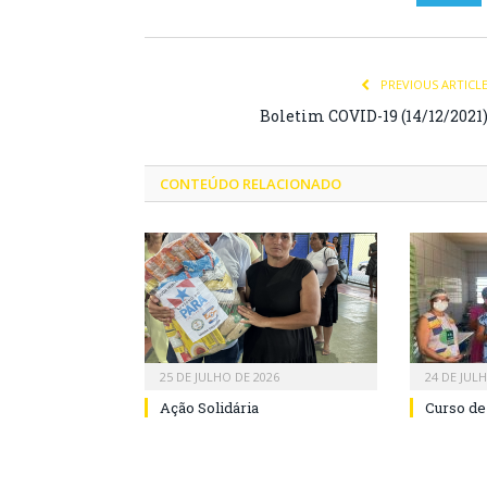
PREVIOUS ARTICL
Boletim COVID-19 (14/12/2021
CONTEÚDO RELACIONADO
25 DE JULHO DE 2026
24 DE JUL
Ação Solidária
Curso de