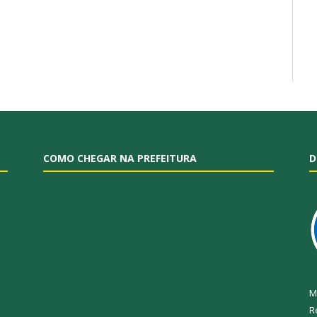
COMO CHEGAR NA PREFEITURA
D
M
R