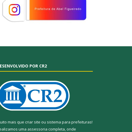
ESENVOLVIDO POR CR2
uito mais que
criar site
ou
sistema para prefeituras
!
ealizamos uma
assessoria
completa, onde