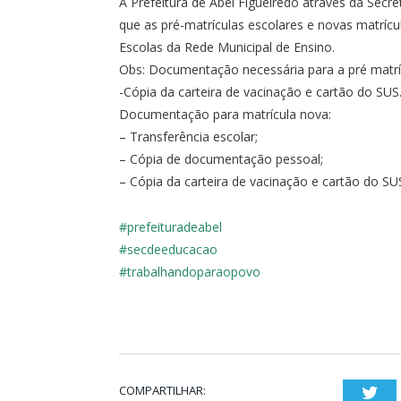
A Prefeitura de Abel Figueiredo através da Secr
que as pré-matrículas escolares e novas matríc
Escolas da Rede Municipal de Ensino.
Obs: Documentação necessária para a pré matrí
-Cópia da carteira de vacinação e cartão do SUS
Documentação para matrícula nova:
– Transferência escolar;
– Cópia de documentação pessoal;
– Cópia da carteira de vacinação e cartão do SU
#prefeituradeabel
#secdeeducacao
#trabalhandoparaopovo
COMPARTILHAR:
Twi