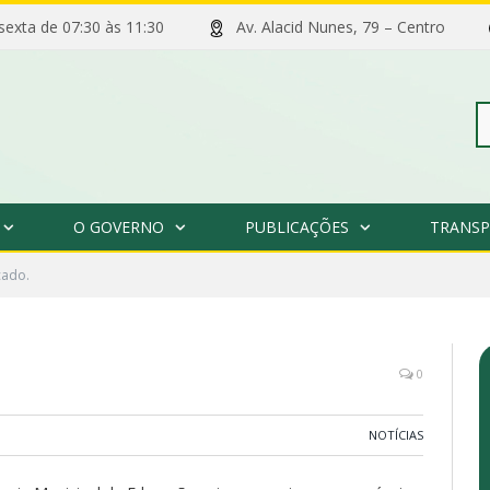
 sexta de 07:30 às 11:30
Av. Alacid Nunes, 79 – Centro
Pe
O GOVERNO
PUBLICAÇÕES
TRANSP
po
ado.
0
NOTÍCIAS