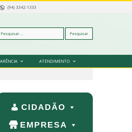
(94) 3342-1333
squisar
ARÊNCIA
ATENDIMENTO
r:
CIDADÃO
EMPRESA