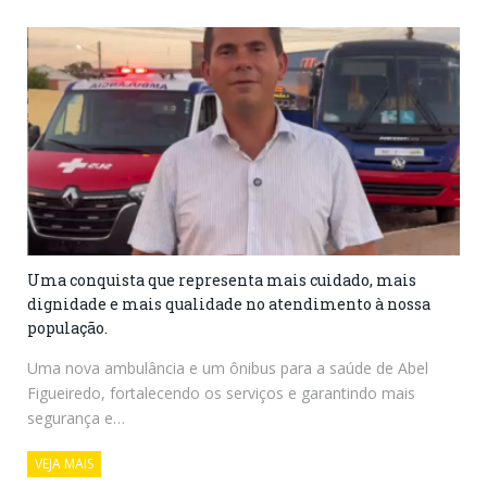
Uma conquista que representa mais cuidado, mais
dignidade e mais qualidade no atendimento à nossa
população.
Uma nova ambulância e um ônibus para a saúde de Abel
Figueiredo, fortalecendo os serviços e garantindo mais
segurança e…
VEJA MAIS