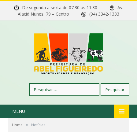
De segunda a sexta de 07:30 às 11:30
Av.
Alacid Nunes, 79 – Centro
(94) 3342-1333
Pesquisar
por:
MENU
»
Home
Notícias