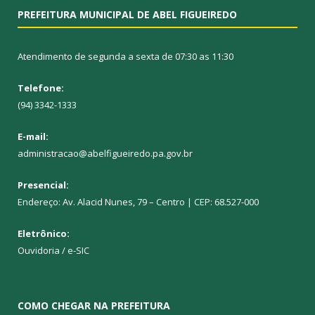
PREFEITURA MUNICIPAL DE ABEL FIGUEIREDO
Atendimento de segunda a sexta de 07:30 as 11:30
Telefone:
(94) 3342-1333
E-mail:
administracao@abelfigueiredo.pa.gov.br
Presencial:
Endereço: Av. Alacid Nunes, 79 – Centro | CEP: 68.527-000
Eletrônico:
Ouvidoria
/
e-SIC
COMO CHEGAR NA PREFEITURA