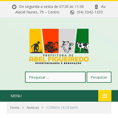
De segunda a sexta de 07:30 às 11:30
Av.
Alacid Nunes, 79 – Centro
(94) 3342-1333
Pesquisar
por:
MENU
»
»
Home
Notícias
CORRIDA 18 DE MAIO