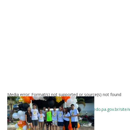
Media error: Format(s) not supported or source(s) not found
Fazer download do arquivo: https://abelfigueiredo.pa.gov.br/si