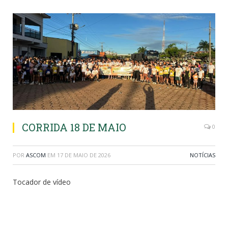
CORRIDA 18 DE MAIO
0
POR
ASCOM
EM
17 DE MAIO DE 2026
NOTÍCIAS
Tocador de vídeo