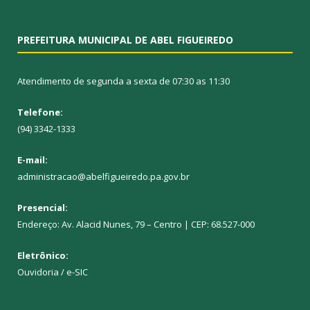
PREFEITURA MUNICIPAL DE ABEL FIGUEIREDO
Atendimento de segunda a sexta de 07:30 as 11:30
Telefone:
(94) 3342-1333
E-mail:
administracao@abelfigueiredo.pa.gov.br
Presencial:
Endereço: Av. Alacid Nunes, 79 – Centro | CEP: 68.527-000
Eletrônico:
Ouvidoria
/
e-SIC