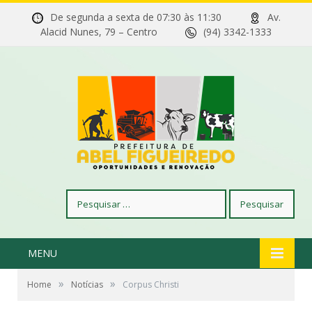
De segunda a sexta de 07:30 às 11:30
Av.
Alacid Nunes, 79 – Centro
(94) 3342-1333
Pesquisar
por:
MENU
»
»
Home
Notícias
Corpus Christi