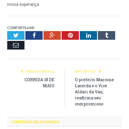
nossa esperança.
COMPARTILHAR:
Twitter
Facebook
Google+
Pinterest
LinkedIn
Tumblr
Email
PREVIOUS ARTICLE
NEXT ARTICLE
CORRIDA 18 DE
O prefeito Marcone
MAIO
Lacerda e o Vice
Aldari da Van,
reafirma seu
compromisso
CONTEÚDO RELACIONADO