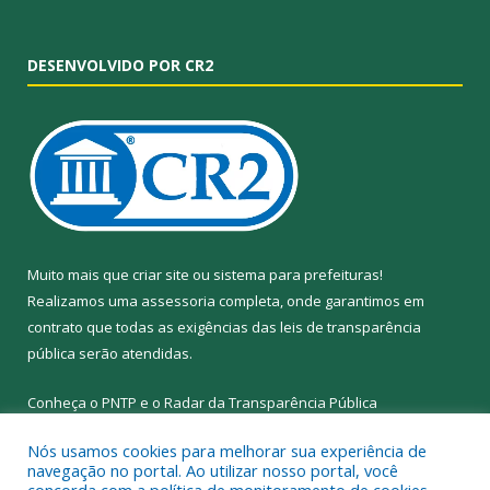
DESENVOLVIDO POR CR2
Muito mais que
criar site
ou
sistema para prefeituras
!
Realizamos uma
assessoria
completa, onde garantimos em
contrato que todas as exigências das
leis de transparência
pública
serão atendidas.
Conheça o
PNTP
e o
Radar da Transparência Pública
Nós usamos cookies para melhorar sua experiência de
navegação no portal. Ao utilizar nosso portal, você