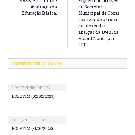
SAEB, Sistema de
Figueiredo através
Avaliação da
da Secretaria
Educação Básica.
Municipal de Obras
realizando a troca
de lâmpadas
antigas da avenida
Alacid Nunes por
LED.
CONTEÚDO RELACIONADO
2 DE FEVEREIRO DE 2023
BOLETIM (02/02/2023)
31 DE JANEIRO DE 2023
BOLETIM (31/01/2023)