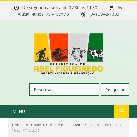
De segunda a sexta de 07:30 às 11:30
Av.
Alacid Nunes, 79 – Centro
(94) 3342-1333
Pesquisar
por:
MENU
»
»
»
Home
Covid-19
Boletins COVID-19
Boletim COVID-
19 (24/11/2021)