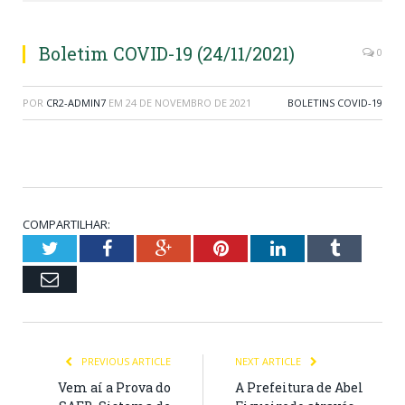
Boletim COVID-19 (24/11/2021)
0
POR
CR2-ADMIN7
EM
24 DE NOVEMBRO DE 2021
BOLETINS COVID-19
COMPARTILHAR:
Twitter
Facebook
Google+
Pinterest
LinkedIn
Tumblr
Email
PREVIOUS ARTICLE
NEXT ARTICLE
Vem aí a Prova do
A Prefeitura de Abel