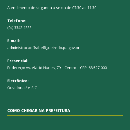
Atendimento de segunda a sexta de 07:30 as 11:30
Telefone:
(94) 3342-1333
E-mail:
administracao@abelfigueiredo.pa.gov.br
Presencial:
Endereço: Av. Alacid Nunes, 79 – Centro | CEP: 68.527-000
Eletrônico:
Ouvidoria
/
e-SIC
COMO CHEGAR NA PREFEITURA