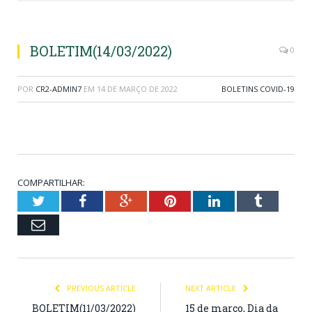
BOLETIM(14/03/2022)
0
POR
CR2-ADMIN7
EM
14 DE MARÇO DE 2022
BOLETINS COVID-19
COMPARTILHAR:
Twitter
Facebook
Google+
Pinterest
LinkedIn
Tumblr
Email
PREVIOUS ARTICLE
NEXT ARTICLE
BOLETIM(11/03/2022)
15 de março, Dia da