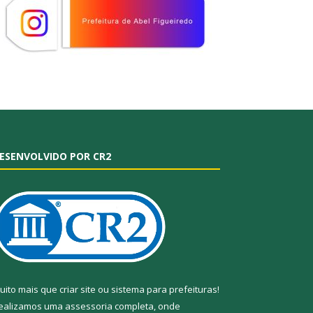
ESENVOLVIDO POR CR2
uito mais que
criar site
ou
sistema para prefeituras
!
ealizamos uma
assessoria
completa, onde