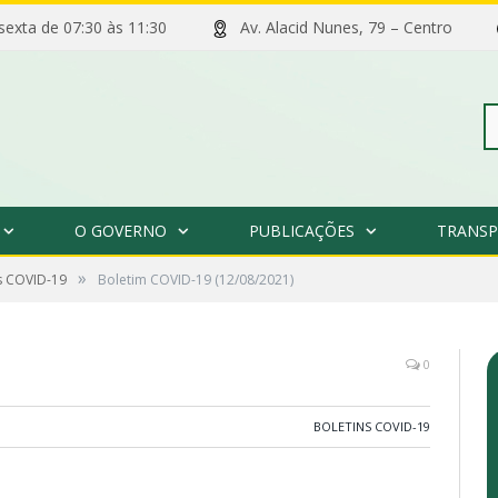
 sexta de 07:30 às 11:30
Av. Alacid Nunes, 79 – Centro
Pe
O GOVERNO
PUBLICAÇÕES
TRANSP
po
»
s COVID-19
Boletim COVID-19 (12/08/2021)
0
BOLETINS COVID-19