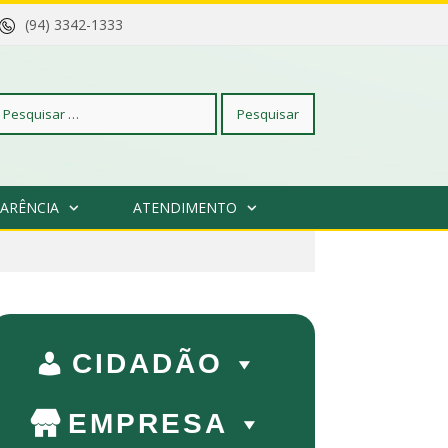
(94) 3342-1333
squisar
ARÊNCIA
ATENDIMENTO
r:
CIDADÃO
EMPRESA