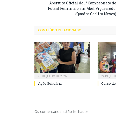
Abertura Oficial do 1° Campeonato d
Futsal Feminino em Abel Figueiredo
(Quadra Carlito Neves
CONTEÚDO RELACIONADO
25 DE JULHO DE 2026
24 DE JUL
Ação Solidária
Curso de
Os comentários estão fechados.