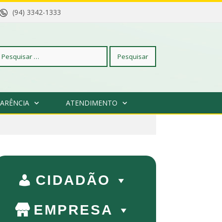
(94) 3342-1333
squisar
ARÊNCIA
ATENDIMENTO
r:
CIDADÃO
EMPRESA