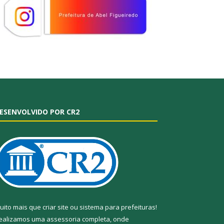
ESENVOLVIDO POR CR2
uito mais que
criar site
ou
sistema para prefeituras
!
ealizamos uma
assessoria
completa, onde