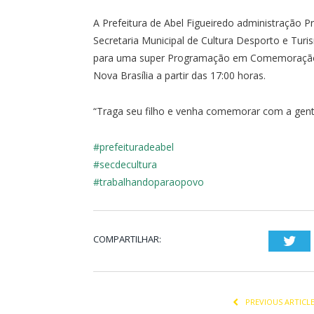
A Prefeitura de Abel Figueiredo administração Pr
Secretaria Municipal de Cultura Desporto e Turi
para uma super Programação em Comemoração ao
Nova Brasília a partir das 17:00 horas.
“Traga seu filho e venha comemorar com a gente 
#prefeituradeabel
#secdecultura
#trabalhandoparaopovo
COMPARTILHAR:
Twi
PREVIOUS ARTICL