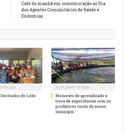
e
Café da manhã em comemoração ao Dia
.
dos Agentes Comunitários de Saúde e
)
Endemias.
HO DE 2026
20 DE JUNHO DE 2026
 Derivados do Leite
Momento de aprendizado e
troca de experiências com os
produtores rurais do nosso
município