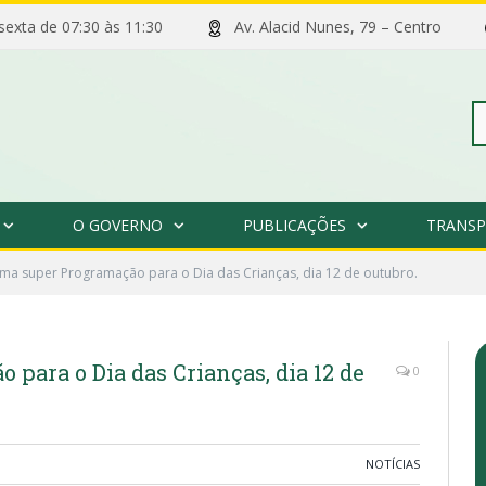
 sexta de 07:30 às 11:30
Av. Alacid Nunes, 79 – Centro
Pe
O GOVERNO
PUBLICAÇÕES
TRANSP
po
ma super Programação para o Dia das Crianças, dia 12 de outubro.
para o Dia das Crianças, dia 12 de
0
NOTÍCIAS