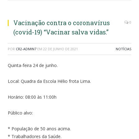
Vacinação contra o coronavírus
0
(covid-19) “Vacinar salva vidas.”
POR
CR2-ADMIN7
EM
22 DE JUNHO DE 2021
NOTÍCIAS
Quinta-feira 24 de junho.
Local: Quadra da Escola Hélio frota Lima.
Horário: 08:00 às 11:00h
Público alvo:
* População de 50 anos acima.
* Trabalhadores da Saúde.