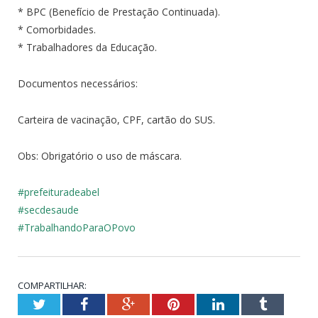
* BPC (Benefício de Prestação Continuada).
* Comorbidades.
* Trabalhadores da Educação.
Documentos necessários:
Carteira de vacinação, CPF, cartão do SUS.
Obs: Obrigatório o uso de máscara.
#prefeituradeabel
#secdesaude
#TrabalhandoParaOPovo
COMPARTILHAR:
Twitter
Facebook
Google+
Pinterest
LinkedIn
Tumblr