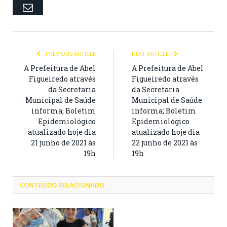
Email
PREVIOUS ARTICLE
NEXT ARTICLE
A Prefeitura de Abel
A Prefeitura de Abel
Figueiredo através
Figueiredo através
da Secretaria
da Secretaria
Municipal de Saúde
Municipal de Saúde
informa; Boletim
informa; Boletim
Epidemiológico
Epidemiológico
atualizado hoje dia
atualizado hoje dia
21 junho de 2021 às
22 junho de 2021 às
19h
19h
CONTEÚDO RELACIONADO