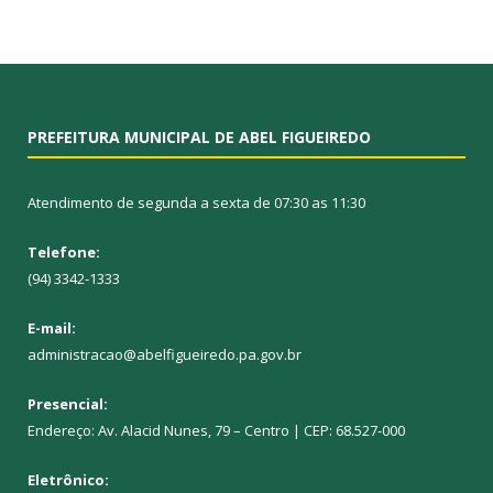
PREFEITURA MUNICIPAL DE ABEL FIGUEIREDO
Atendimento de segunda a sexta de 07:30 as 11:30
Telefone:
(94) 3342-1333
E-mail:
administracao@abelfigueiredo.pa.gov.br
Presencial:
Endereço: Av. Alacid Nunes, 79 – Centro | CEP: 68.527-000
Eletrônico: