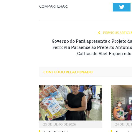
COMPARTILHAR:
Twi
PREVIOUS ARTICL
Governo do Pará apresenta o Projeto d
Ferrovia Paraense ao Prefeito Antôni
Calhau de Abel Figueiredo
CONTEÚDO RELACIONADO
25 DE JULHO DE 2026
24 DE JUL