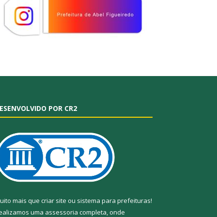
ESENVOLVIDO POR CR2
uito mais que
criar site
ou
sistema para prefeituras
!
ealizamos uma
assessoria
completa, onde