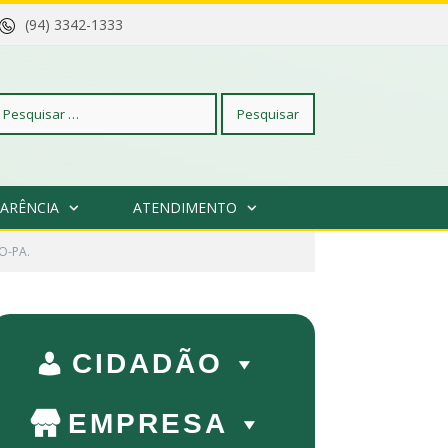
(94) 3342-1333
squisar
ARÊNCIA
ATENDIMENTO
r:
O-PA.
CIDADÃO
EMPRESA