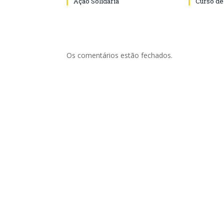
Ação Solidária
Curso de
Os comentários estão fechados.