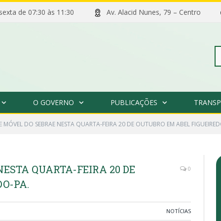
 sexta de 07:30 às 11:30
Av. Alacid Nunes, 79 – Centro
Pe
O GOVERNO
PUBLICAÇÕES
TRANSP
po
 MÓVEL DO SEBRAE NESTA QUARTA-FEIRA 20 DE OUTUBRO EM ABEL FIGUEIRED
NESTA QUARTA-FEIRA 20 DE
0
O-PA.
NOTÍCIAS