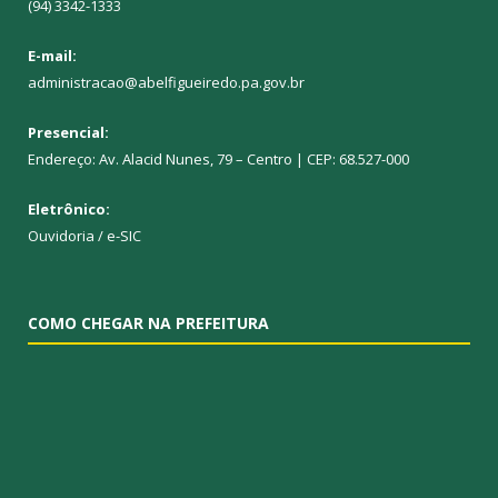
(94) 3342-1333
E-mail:
administracao@abelfigueiredo.pa.gov.br
Presencial:
Endereço: Av. Alacid Nunes, 79 – Centro | CEP: 68.527-000
Eletrônico:
Ouvidoria
/
e-SIC
COMO CHEGAR NA PREFEITURA