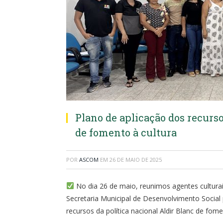
Plano de aplicação dos recurso
de fomento à cultura
POR
ASCOM
EM
26 DE MAIO DE 2025
No dia 26 de maio, reunimos agentes culturai
Secretaria Municipal de Desenvolvimento Social
recursos da política nacional Aldir Blanc de fome