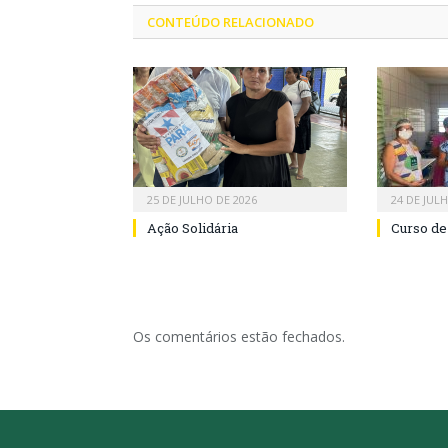
CONTEÚDO RELACIONADO
25 DE JULHO DE 2026
24 DE JUL
Ação Solidária
Curso de
Os comentários estão fechados.