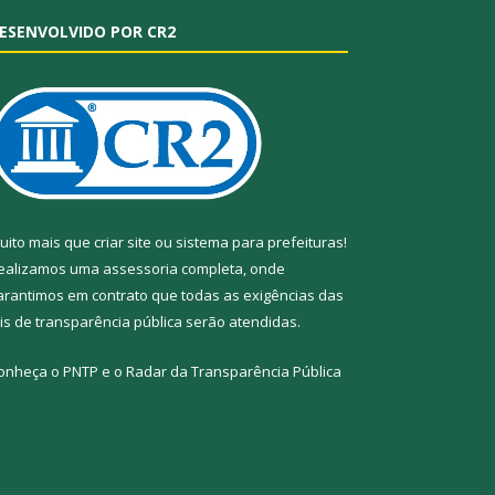
ESENVOLVIDO POR CR2
uito mais que
criar site
ou
sistema para prefeituras
!
ealizamos uma
assessoria
completa, onde
arantimos em contrato que todas as exigências das
eis de transparência pública
serão atendidas.
onheça o
PNTP
e o
Radar da Transparência Pública