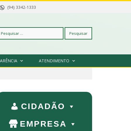
(94) 3342-1333
squisar
ARÊNCIA
ATENDIMENTO
r:
CIDADÃO
EMPRESA