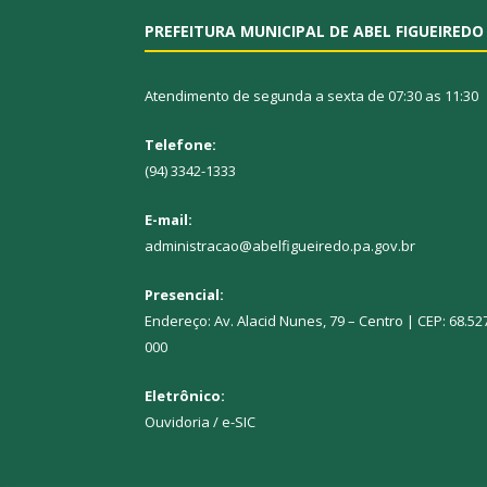
PREFEITURA MUNICIPAL DE ABEL FIGUEIREDO
Atendimento de segunda a sexta de 07:30 as 11:30
Telefone:
(94) 3342-1333
E-mail:
administracao@abelfigueiredo.pa.gov.br
Presencial:
Endereço: Av. Alacid Nunes, 79 – Centro | CEP: 68.52
000
Eletrônico:
Ouvidoria
/
e-SIC