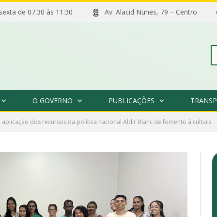
 sexta de 07:30 às 11:30
Av. Alacid Nunes, 79 – Centro
Pe
O GOVERNO
PUBLICAÇÕES
TRANSP
po
 aplicação dos recursos da política nacional Aldir Blanc de fomento à cultura