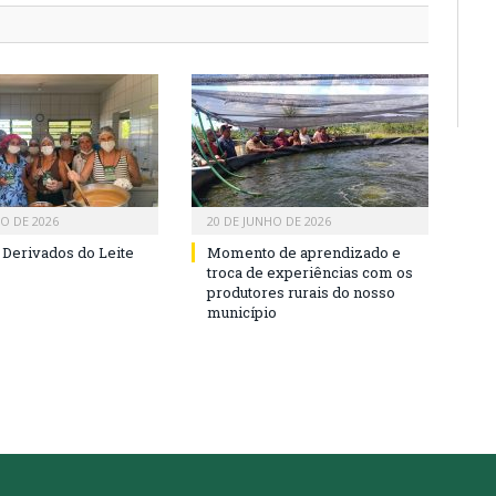
HO DE 2026
20 DE JUNHO DE 2026
 Derivados do Leite
Momento de aprendizado e
troca de experiências com os
produtores rurais do nosso
município