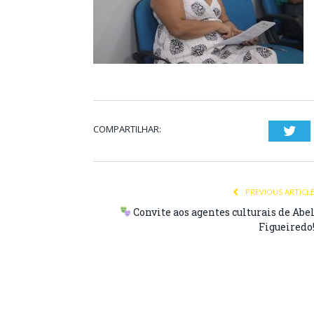
COMPARTILHAR:
Twi
PREVIOUS ARTICL
Convite aos agentes culturais de Abe
Figueiredo