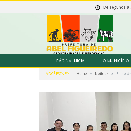
De segunda a
PÁGINA INICIAL
O MUNICÍPIO
»
»
VOCÊ ESTÁ EM:
Home
Notícias
Plano de