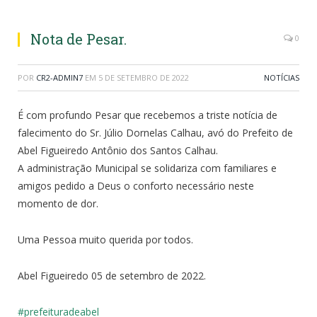
Nota de Pesar.
0
POR
CR2-ADMIN7
EM
5 DE SETEMBRO DE 2022
NOTÍCIAS
É com profundo Pesar que recebemos a triste notícia de
falecimento do Sr. Júlio Dornelas Calhau, avó do Prefeito de
Abel Figueiredo Antônio dos Santos Calhau.
A administração Municipal se solidariza com familiares e
amigos pedido a Deus o conforto necessário neste
momento de dor.
Uma Pessoa muito querida por todos.
Abel Figueiredo 05 de setembro de 2022.
#prefeituradeabel