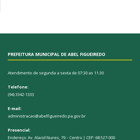
PREFEITURA MUNICIPAL DE ABEL FIGUEIREDO
Atendimento de segunda a sexta de 07:30 as 11:30
Telefone:
(94) 3342-1333
E-mail:
administracao@abelfigueiredo.pa.gov.br
Presencial:
Endereço: Av. Alacid Nunes, 79 – Centro | CEP: 68.527-000