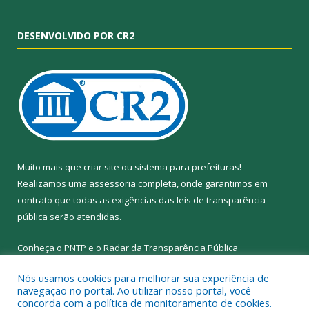
DESENVOLVIDO POR CR2
Muito mais que
criar site
ou
sistema para prefeituras
!
Realizamos uma
assessoria
completa, onde garantimos em
contrato que todas as exigências das
leis de transparência
pública
serão atendidas.
Conheça o
PNTP
e o
Radar da Transparência Pública
Nós usamos cookies para melhorar sua experiência de
navegação no portal. Ao utilizar nosso portal, você
concorda com a política de monitoramento de cookies.