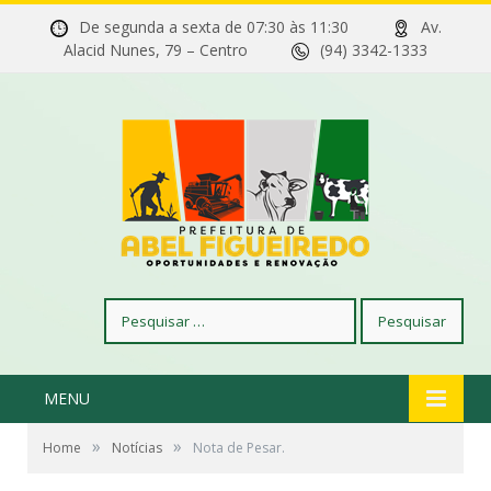
De segunda a sexta de 07:30 às 11:30
Av.
Alacid Nunes, 79 – Centro
(94) 3342-1333
Pesquisar
por:
MENU
»
»
Home
Notícias
Nota de Pesar.