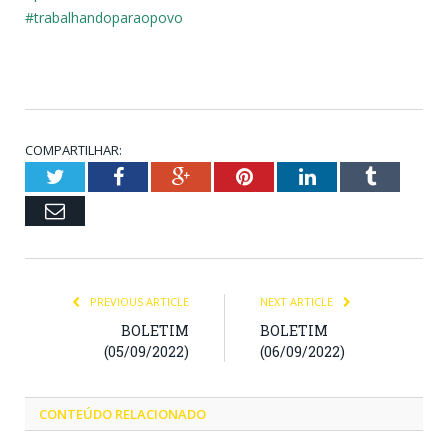
#trabalhandoparaopovo
COMPARTILHAR:
Twitter
Facebook
Google+
Pinterest
LinkedIn
Tumblr
Email
PREVIOUS ARTICLE
NEXT ARTICLE
BOLETIM
BOLETIM
(05/09/2022)
(06/09/2022)
CONTEÚDO RELACIONADO