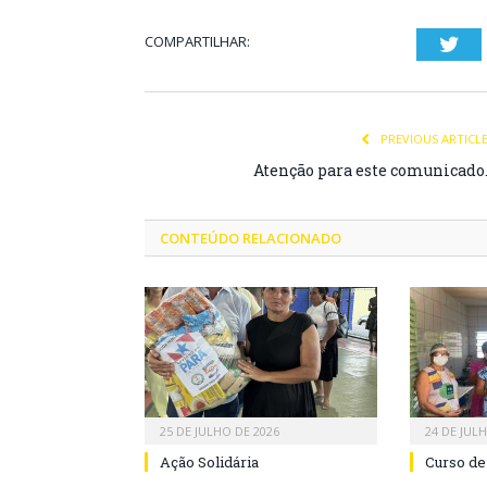
COMPARTILHAR:
Twi
PREVIOUS ARTICL
Atenção para este comunicado
CONTEÚDO RELACIONADO
25 DE JULHO DE 2026
24 DE JUL
Ação Solidária
Curso de