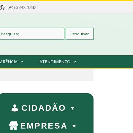
(94) 3342-1333
squisar
ARÊNCIA
ATENDIMENTO
r:
CIDADÃO
EMPRESA