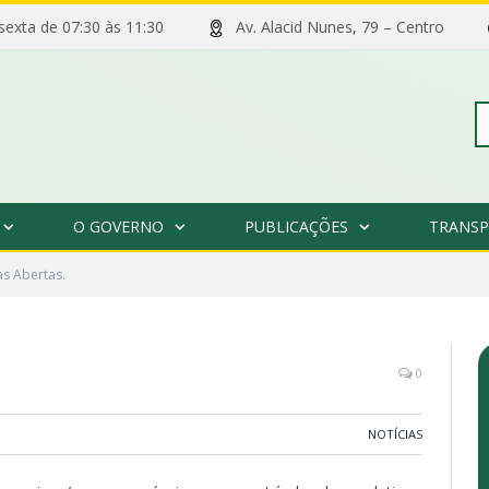
 sexta de 07:30 às 11:30
Av. Alacid Nunes, 79 – Centro
Pe
O GOVERNO
PUBLICAÇÕES
TRANSP
po
as Abertas.
0
NOTÍCIAS