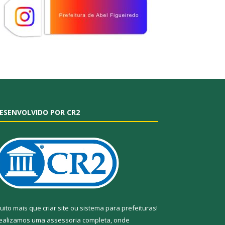
ESENVOLVIDO POR CR2
uito mais que
criar site
ou
sistema para prefeituras
!
ealizamos uma
assessoria
completa, onde