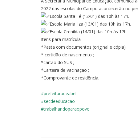
A Secretaria Municipal de Educação, comunica ao
2022 das escolas do Campo acontecerão no perí
Escola Santa Fé (12/01) das 10h às 17h.
Escola Maria Ilza (13/01) das 10h às 17h.
Escola Crenilda (14/01) das 10h às 17h.
Itens para matrícula:
*Pasta com documentos (original e cópia);
* certidão de nascimento ;
*cartão do SUS ;
*Carteira de Vacinação ;
*Comprovante de residência.
#prefeituradeabel
#secdeeducacao
#trabalhandoparaopovo