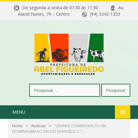
De segunda a sexta de 07:30 às 11:30
Av.
Alacid Nunes, 79 – Centro
(94) 3342-1333
Pesquisar
por:
MENU
»
»
Home
Notícias
“GRANDE COMEMORAÇÃO EM
HOMENAGEM AO DIA DO EVANGÉLICO.”