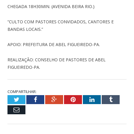
CHEGADA 18H30MIN. (AVENIDA BEIRA RIO.)
“CULTO COM PASTORES CONVIDADOS, CANTORES E
BANDAS LOCAIS.”
APOIO: PREFEITURA DE ABEL FIGUEIREDO-PA.
REALIZAÇÃO: CONSELHO DE PASTORES DE ABEL
FIGUEIREDO-PA.
COMPARTILHAR:
Twitter
Facebook
Google+
Pinterest
LinkedIn
Tumblr
Email