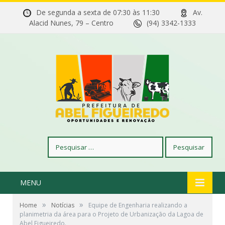
De segunda a sexta de 07:30 às 11:30
Av.
Alacid Nunes, 79 – Centro
(94) 3342-1333
Pesquisar
por:
MENU
»
»
Home
Notícias
Equipe de Engenharia realizando a
planimetria da área para o Projeto de Urbanização da Lagoa de
Abel Figueiredo.