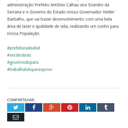
administração Prefeito Antônio Calhau vice Evandro da
Serraria e o Governo do Estado nosso Governador Helder
Barbalho, que vai trazer desenvolvimento com uma bela
área de lazer e qualidade de vida, realizando um sonho para
nossa População.
#prefeituradeabel
#secdeobras
#governodopara
#trabalhabdoparaopovo
COMPARTILHAR:
Twitter
Facebook
Google+
Pinterest
LinkedIn
Tumblr
Email