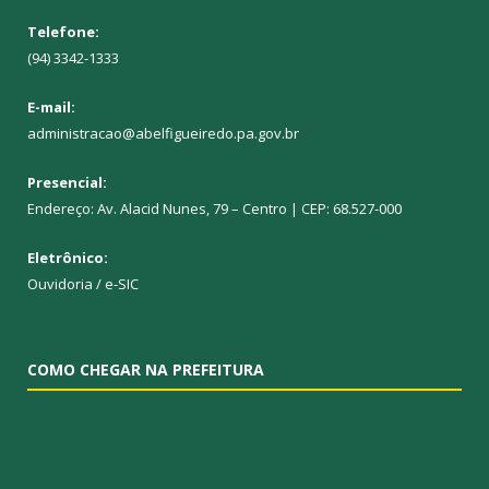
Telefone:
(94) 3342-1333
E-mail:
administracao@abelfigueiredo.pa.gov.br
Presencial:
Endereço: Av. Alacid Nunes, 79 – Centro | CEP: 68.527-000
Eletrônico:
Ouvidoria
/
e-SIC
COMO CHEGAR NA PREFEITURA