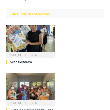
CONTEÚDO RELACIONADO
25 DE JULHO DE 2026
Ação Solidária
24 DE JULHO DE 2026
Curso de Derivados do Leite