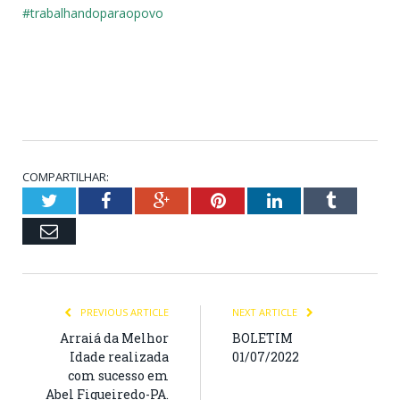
#trabalhandoparaopovo
COMPARTILHAR:
Twitter
Facebook
Google+
Pinterest
LinkedIn
Tumblr
Email
PREVIOUS ARTICLE
NEXT ARTICLE
Arraiá da Melhor
BOLETIM
Idade realizada
01/07/2022
com sucesso em
Abel Figueiredo-PA.