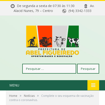
De segunda a sexta de 07:30 às 11:30
Av.
Alacid Nunes, 79 – Centro
(94) 3342-1333
Pesquisar
por:
MENU
»
»
Home
Notícias
Complete o seu esquema de vacinação
contra o coronavírus.