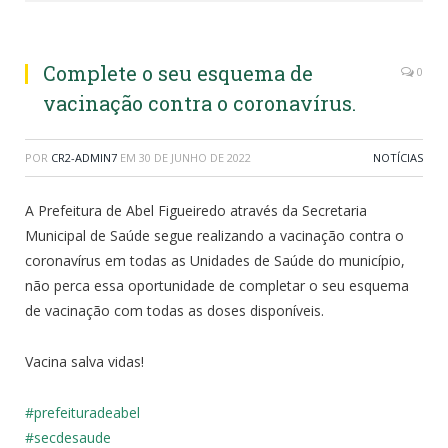
Complete o seu esquema de
0
vacinação contra o coronavírus.
POR
CR2-ADMIN7
EM
30 DE JUNHO DE 2022
NOTÍCIAS
A Prefeitura de Abel Figueiredo através da Secretaria
Municipal de Saúde segue realizando a vacinação contra o
coronavírus em todas as Unidades de Saúde do município,
não perca essa oportunidade de completar o seu esquema
de vacinação com todas as doses disponíveis.
Vacina salva vidas!
#prefeituradeabel
#secdesaude