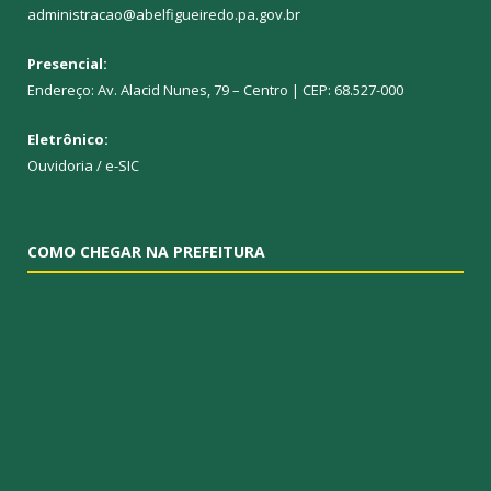
administracao@abelfigueiredo.pa.gov.br
Presencial:
Endereço: Av. Alacid Nunes, 79 – Centro | CEP: 68.527-000
Eletrônico:
Ouvidoria
/
e-SIC
COMO CHEGAR NA PREFEITURA