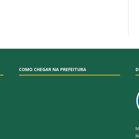
COMO CHEGAR NA PREFEITURA
D
M
R