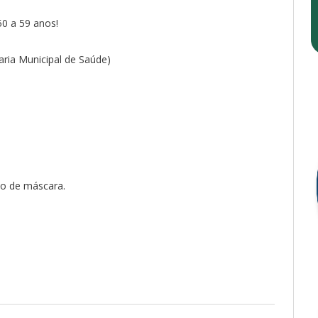
50 a 59 anos!
aria Municipal de Saúde)
so de máscara.