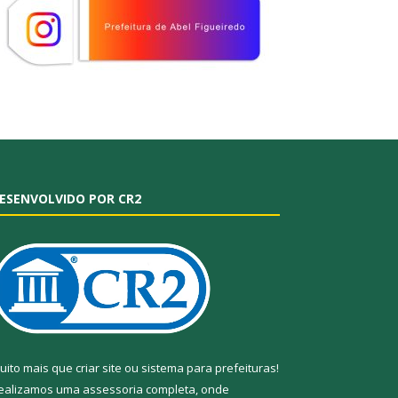
ESENVOLVIDO POR CR2
uito mais que
criar site
ou
sistema para prefeituras
!
ealizamos uma
assessoria
completa, onde