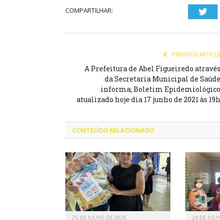
COMPARTILHAR:
Twi
PREVIOUS ARTICL
A Prefeitura de Abel Figueiredo atravé
da Secretaria Municipal de Saúd
informa; Boletim Epidemiológic
atualizado hoje dia 17 junho de 2021 às 19
CONTEÚDO RELACIONADO
25 DE JULHO DE 2026
24 DE JUL