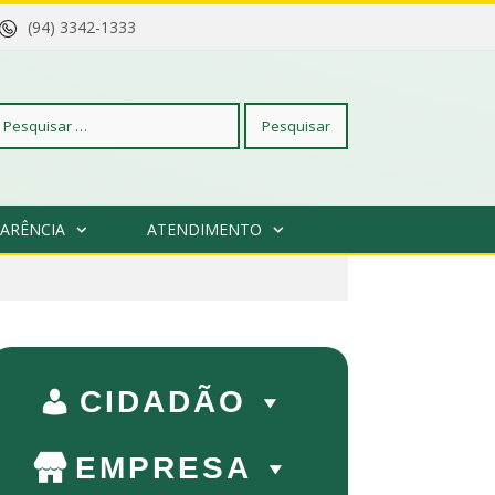
(94) 3342-1333
squisar
ARÊNCIA
ATENDIMENTO
r:
CIDADÃO
EMPRESA