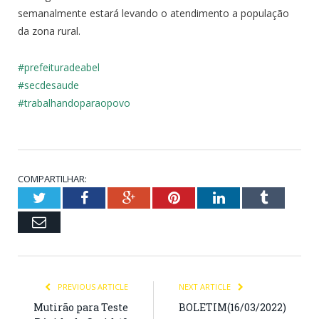
semanalmente estará levando o atendimento a população
da zona rural.
#prefeituradeabel
#secdesaude
#trabalhandoparaopovo
COMPARTILHAR:
Twitter
Facebook
Google+
Pinterest
LinkedIn
Tumblr
Email
PREVIOUS ARTICLE
NEXT ARTICLE
Mutirão para Teste
BOLETIM(16/03/2022)