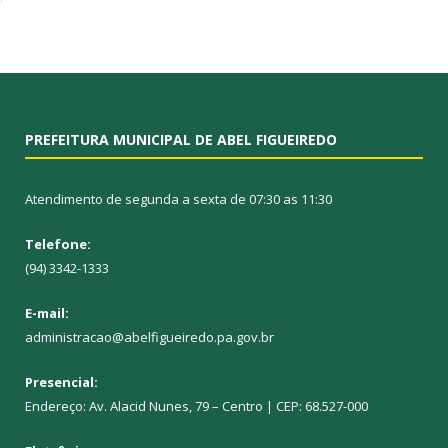
PREFEITURA MUNICIPAL DE ABEL FIGUEIREDO
Atendimento de segunda a sexta de 07:30 as 11:30
Telefone:
(94) 3342-1333
E-mail:
administracao@abelfigueiredo.pa.gov.br
Presencial:
Endereço: Av. Alacid Nunes, 79 – Centro | CEP: 68.527-000