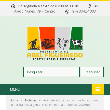
De segunda a sexta de 07:30 às 11:30
Av.
Alacid Nunes, 79 – Centro
(94) 3342-1333
Pesquisar
por:
MENU
»
»
Home
Notícias
Ação de Saúde nas comunidades rurais,
cuidar da nossa gente, essa é a marca do nosso Governo.