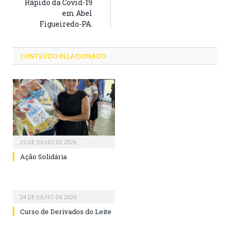
Rápido da Covid-19
em Abel
Figueiredo-PA.
CONTEÚDO RELACIONADO
25 DE JULHO DE 2026
Ação Solidária
24 DE JULHO DE 2026
Curso de Derivados do Leite