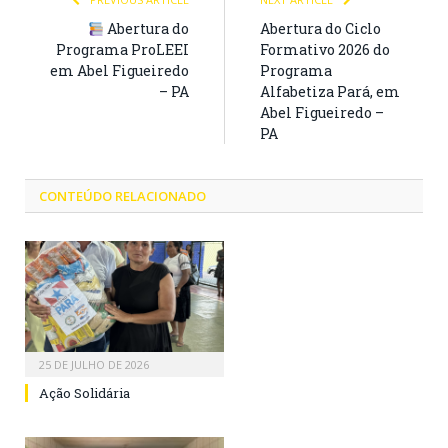
Abertura do
Abertura do Ciclo
Programa ProLEEI
Formativo 2026 do
em Abel Figueiredo
Programa
– PA
Alfabetiza Pará, em
Abel Figueiredo –
PA
CONTEÚDO RELACIONADO
25 DE JULHO DE 2026
Ação Solidária