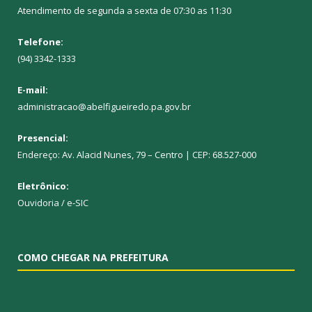
Atendimento de segunda a sexta de 07:30 as 11:30
Telefone:
(94) 3342-1333
E-mail:
administracao@abelfigueiredo.pa.gov.br
Presencial:
Endereço: Av. Alacid Nunes, 79 – Centro | CEP: 68.527-000
Eletrônico:
Ouvidoria
/
e-SIC
COMO CHEGAR NA PREFEITURA