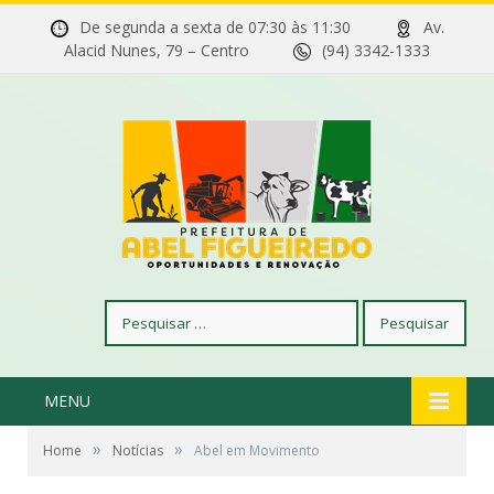
De segunda a sexta de 07:30 às 11:30
Av.
Alacid Nunes, 79 – Centro
(94) 3342-1333
Pesquisar
por:
MENU
»
»
Home
Notícias
Abel em Movimento