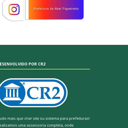
ESENVOLVIDO POR CR2
uito mais que
criar site
ou
sistema para prefeituras
!
ealizamos uma
assessoria
completa, onde