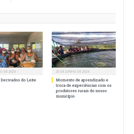
HO DE 2026
20 DE JUNHO DE 2026
 Derivados do Leite
Momento de aprendizado e
troca de experiências com os
produtores rurais do nosso
município