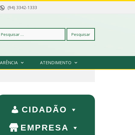
(94) 3342-1333
squisar
ARÊNCIA
ATENDIMENTO
r:
CIDADÃO
EMPRESA