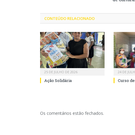
CONTEÚDO RELACIONADO
25 DE JULHO DE 2026
24 DE JUL
Ação Solidária
Curso de
Os comentários estão fechados.