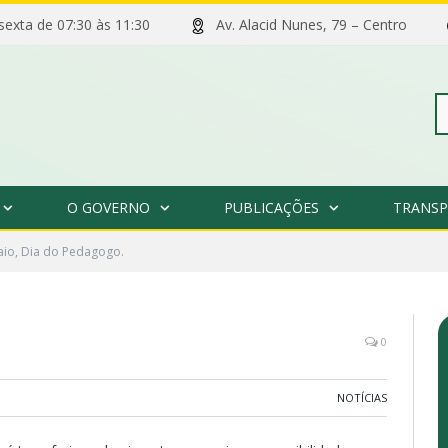
 sexta de 07:30 às 11:30
Av. Alacid Nunes, 79 – Centro
Pe
O GOVERNO
PUBLICAÇÕES
TRANSP
po
aio, Dia do Pedagogo.
0
NOTÍCIAS