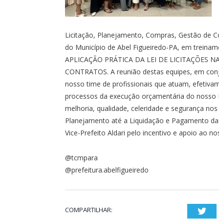
Licitação, Planejamento, Compras, Gestão de Co
do Município de Abel Figueiredo-PA, em trei
APLICAÇÃO PRÁTICA DA LEI DE LICITAÇÕES N
CONTRATOS. A reunião destas equipes, em conjun
nosso time de profissionais que atuam, efetiva
processos da execução orçamentária do nosso M
melhoria, qualidade, celeridade e segurança nos
Planejamento até a Liquidação e Pagamento da 
Vice-Prefeito Aldari pelo incentivo e apoio ao no
@tcmpara
@prefeitura.abelfigueiredo
COMPARTILHAR:
Twi