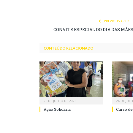
PREVIOUS ARTICL
CONVITE ESPECIAL DO DIA DAS MÃE
CONTEÚDO RELACIONADO
25 DE JULHO DE 2026
24 DE JUL
Ação Solidária
Curso de