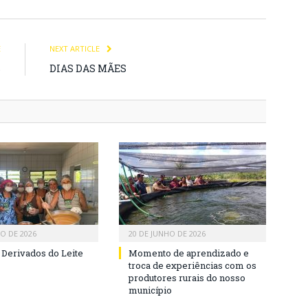
E
NEXT ARTICLE
S
DIAS DAS MÃES
HO DE 2026
20 DE JUNHO DE 2026
 Derivados do Leite
Momento de aprendizado e
troca de experiências com os
produtores rurais do nosso
município