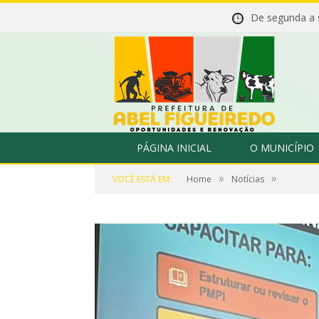
De segunda a
PÁGINA INICIAL
O MUNICÍPIO
»
»
VOCÊ ESTÁ EM:
Home
Notícias