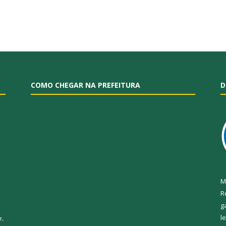
COMO CHEGAR NA PREFEITURA
D
M
R
g
l
7-