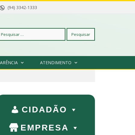
(94) 3342-1333
squisar
ARÊNCIA
ATENDIMENTO
r:
CIDADÃO
EMPRESA