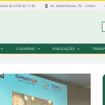
 sexta de 07:30 às 11:30
Av. Alacid Nunes, 79 – Centro
Pe
O GOVERNO
PUBLICAÇÕES
TRANSP
po