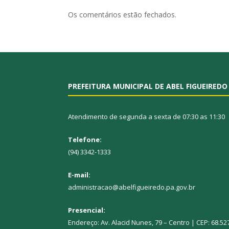
Os comentários estão fechados.
PREFEITURA MUNICIPAL DE ABEL FIGUEIREDO
Atendimento de segunda a sexta de 07:30 as 11:30
Telefone:
(94) 3342-1333
E-mail:
administracao@abelfigueiredo.pa.gov.br
Presencial:
Endereço: Av. Alacid Nunes, 79 – Centro | CEP: 68.52