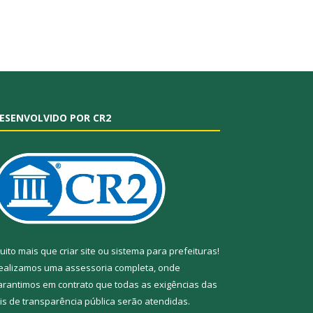
ESENVOLVIDO POR CR2
uito mais que
criar site
ou
sistema para prefeituras
!
ealizamos uma
assessoria
completa, onde
arantimos em contrato que todas as exigências das
eis de transparência pública
serão atendidas.