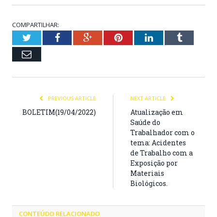
COMPARTILHAR:
Twitter
Facebook
Google+
Pinterest
LinkedIn
Tumblr
Email
PREVIOUS ARTICLE
NEXT ARTICLE
BOLETIM(19/04/2022)
Atualização em
Saúde do
Trabalhador com o
tema: Acidentes
de Trabalho com a
Exposição por
Materiais
Biológicos.
CONTEÚDO RELACIONADO