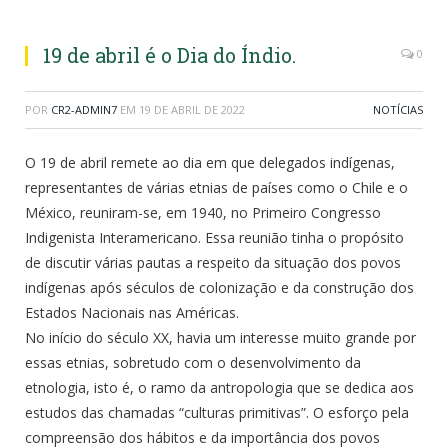
19 de abril é o Dia do Índio.
0
POR
CR2-ADMIN7
EM
19 DE ABRIL DE 2022
NOTÍCIAS
O 19 de abril remete ao dia em que delegados indígenas,
representantes de várias etnias de países como o Chile e o
México, reuniram-se, em 1940, no Primeiro Congresso
Indigenista Interamericano. Essa reunião tinha o propósito
de discutir várias pautas a respeito da situação dos povos
indígenas após séculos de colonização e da construção dos
Estados Nacionais nas Américas.
No início do século XX, havia um interesse muito grande por
essas etnias, sobretudo com o desenvolvimento da
etnologia, isto é, o ramo da antropologia que se dedica aos
estudos das chamadas “culturas primitivas”. O esforço pela
compreensão dos hábitos e da importância dos povos