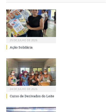
25 DE JULHO DE 2026
Ação Solidária
24 DE JULHO DE 2026
Curso de Derivados do Leite