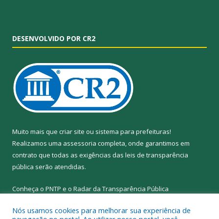
DESENVOLVIDO POR CR2
Muito mais que
criar site
ou
sistema para prefeituras
!
Realizamos uma
assessoria
completa, onde garantimos em
contrato que todas as exigências das
leis de transparência
pública
serão atendidas.
Conheça o
PNTP
e o
Radar da Transparência Pública
Nós usamos cookies para melhorar sua experiência de