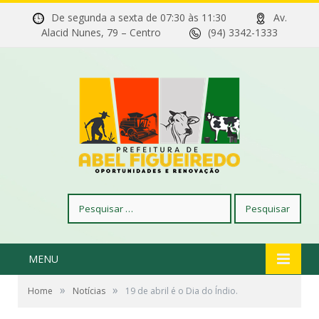
De segunda a sexta de 07:30 às 11:30
Av.
Alacid Nunes, 79 – Centro
(94) 3342-1333
Pesquisar
por:
MENU
»
»
Home
Notícias
19 de abril é o Dia do Índio.