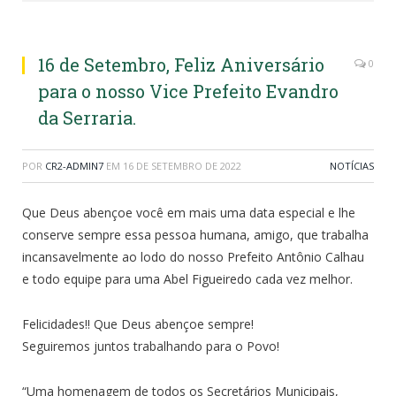
16 de Setembro, Feliz Aniversário
0
para o nosso Vice Prefeito Evandro
da Serraria.
POR
CR2-ADMIN7
EM
16 DE SETEMBRO DE 2022
NOTÍCIAS
Que Deus abençoe você em mais uma data especial e lhe
conserve sempre essa pessoa humana, amigo, que trabalha
incansavelmente ao lodo do nosso Prefeito Antônio Calhau
e todo equipe para uma Abel Figueiredo cada vez melhor.
Felicidades!! Que Deus abençoe sempre!
Seguiremos juntos trabalhando para o Povo!
“Uma homenagem de todos os Secretários Municipais,