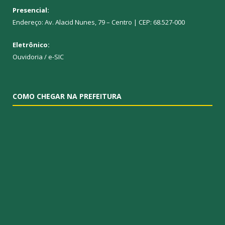
Presencial:
Endereço: Av. Alacid Nunes, 79 – Centro | CEP: 68.527-000
Eletrônico:
Ouvidoria
/
e-SIC
COMO CHEGAR NA PREFEITURA