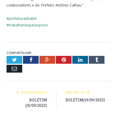
colaboradores e do Prefeito Antônio Calhau.”
#prefeituradeabel
#trabalhandoparaopovo
COMPARTILHAR:
Twitter
Facebook
Google+
Pinterest
LinkedIn
Tumblr
Email
PREVIOUS ARTICLE
NEXT ARTICLE
BOLETIM
BOLETIM(19/09/2022)
(15/09/2022)