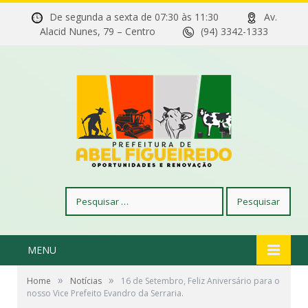
De segunda a sexta de 07:30 às 11:30
Av.
Alacid Nunes, 79 – Centro
(94) 3342-1333
Pesquisar
por:
MENU
»
»
Home
Notícias
16 de Setembro, Feliz Aniversário para o
nosso Vice Prefeito Evandro da Serraria.