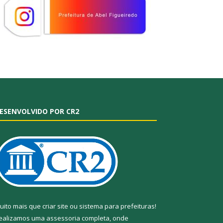
ESENVOLVIDO POR CR2
uito mais que
criar site
ou
sistema para prefeituras
!
ealizamos uma
assessoria
completa, onde