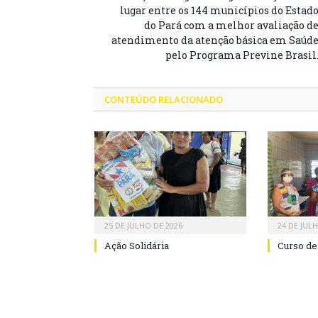
lugar entre os 144 municípios do Estad
do Pará com a melhor avaliação d
atendimento da atenção básica em Saúd
pelo Programa Previne Brasil
CONTEÚDO RELACIONADO
25 DE JULHO DE 2026
24 DE JUL
Ação Solidária
Curso de