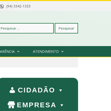
(94) 3342-1333
squisar
ARÊNCIA
ATENDIMENTO
r:
CIDADÃO
EMPRESA