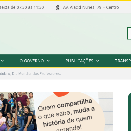
 sexta de 07:30 às 11:30
Av. Alacid Nunes, 79 – Centro
Pe
O GOVERNO
PUBLICAÇÕES
TRANSP
po
tubro, Dia Mundial dos Professores.