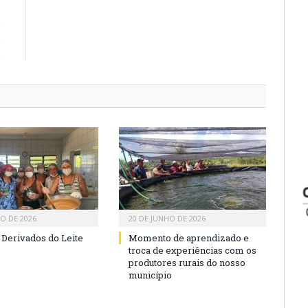
o
e
e
.
HO DE 2026
20 DE JUNHO DE 2026
 Derivados do Leite
Momento de aprendizado e
troca de experiências com os
produtores rurais do nosso
município