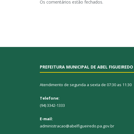
Os comentários estão fechados.
PREFEITURA MUNICIPAL DE ABEL FIGUEIREDO
Atendimento de segunda a sexta de 07:30 as 11:30
Telefone:
(94) 3342-1333
E-mail:
administracao@abelfigueiredo.pa.gov.br