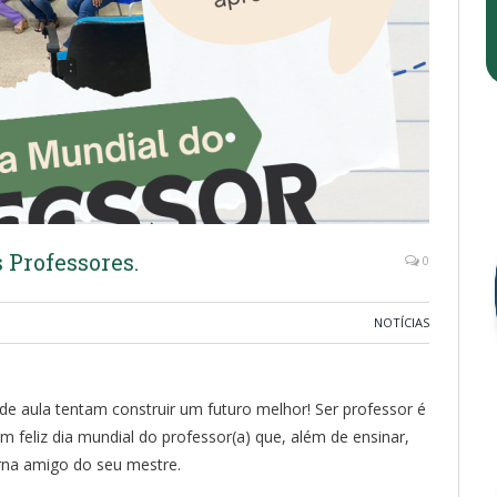
 Professores.
0
NOTÍCIAS
 de aula tentam construir um futuro melhor! Ser professor é
Um feliz dia mundial do professor(a) que, além de ensinar,
orna amigo do seu mestre.