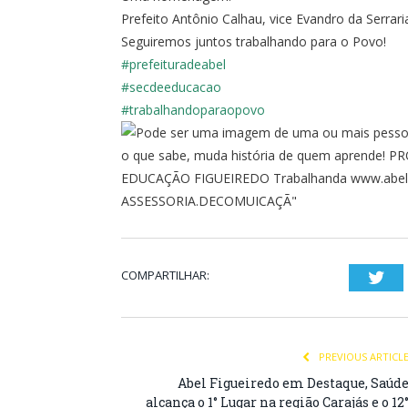
Prefeito Antônio Calhau, vice Evandro da Serrar
Seguiremos juntos trabalhando para o Povo!
#prefeituradeabel
#secdeeducacao
#trabalhandoparaopovo
COMPARTILHAR:
Twi
PREVIOUS ARTICL
Abel Figueiredo em Destaque, Saúd
alcança o 1° Lugar na região Carajás e o 12