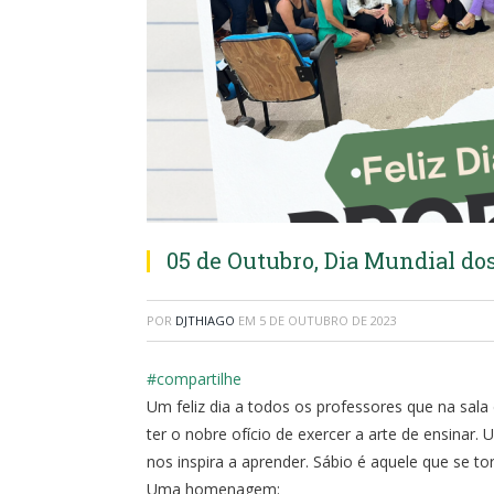
05 de Outubro, Dia Mundial dos
POR
DJTHIAGO
EM
5 DE OUTUBRO DE 2023
#compartilhe
Um feliz dia a todos os professores que na sala
ter o nobre ofício de exercer a arte de ensinar. 
nos inspira a aprender. Sábio é aquele que se t
Uma homenagem: