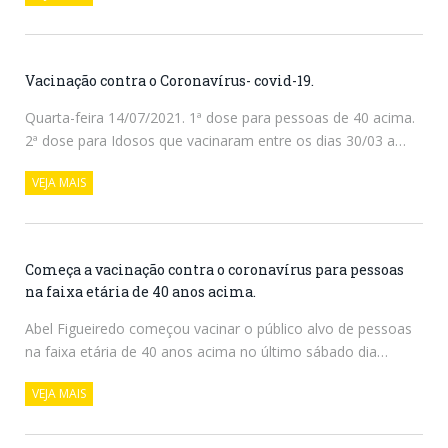
Vacinação contra o Coronavírus- covid-19.
Quarta-feira 14/07/2021. 1ª dose para pessoas de 40 acima.
2ª dose para Idosos que vacinaram entre os dias 30/03 a…
VEJA MAIS
Começa a vacinação contra o coronavírus para pessoas
na faixa etária de 40 anos acima.
Abel Figueiredo começou vacinar o público alvo de pessoas
na faixa etária de 40 anos acima no último sábado dia…
VEJA MAIS