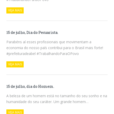
VEJA MAIS
15 de julho, Dia do Pecuarista.
Parabéns aí esses profissionais que movimentam a
economia do nosso país contribui para o Brasil mais forte!
#prefeituradeabel #TrabalhandoParaOPovo
VEJA MAIS
15 de julho, dia do Homem.
A beleza de um homem está no tamanho do seu sonho e na
humanidade do seu caráter. Um grande homem…
VEJA MAIS