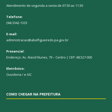
Atendimento de segunda a sexta de 07:30 as 11:30
Telefone:
(94) 3342-1333
E-mail:
administracao@abelfigueiredo.pa.gov.br
Presencial:
Endereço: Av. Alacid Nunes, 79 – Centro | CEP: 68.527-000
Eletrônico:
Ouvidoria
/
e-SIC
COMO CHEGAR NA PREFEITURA