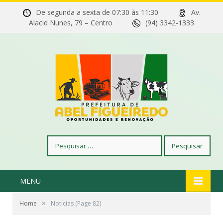
De segunda a sexta de 07:30 às 11:30
Av.
Alacid Nunes, 79 – Centro
(94) 3342-1333
Pesquisar
por:
MENU
»
Home
Notícias
(Page 82)