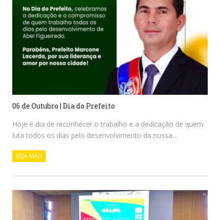
06 de Outubro | Dia do Prefeito
Hoje é dia de reconhecer o trabalho e a dedicação de quem
luta todos os dias pelo desenvolvimento da nossa…
VEJA MAIS