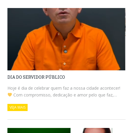
DIA DO SERVIDOR PÚBLICO
Hoje é dia de celebrar quem faz a nossa cidade acontecer!
Com compromisso, dedicação e amor pelo que faz,…
VEJA MAIS