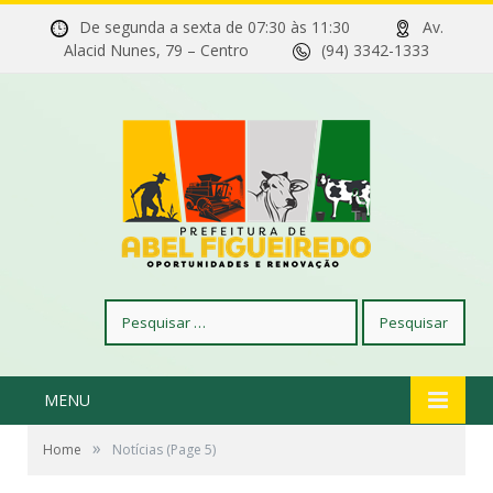
De segunda a sexta de 07:30 às 11:30
Av.
Alacid Nunes, 79 – Centro
(94) 3342-1333
Pesquisar
por:
MENU
»
Home
Notícias
(Page 5)