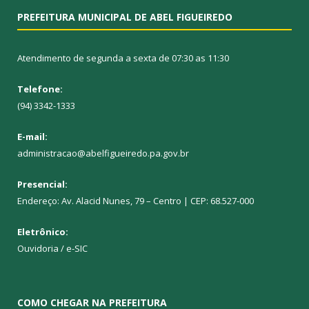
PREFEITURA MUNICIPAL DE ABEL FIGUEIREDO
Atendimento de segunda a sexta de 07:30 as 11:30
Telefone:
(94) 3342-1333
E-mail:
administracao@abelfigueiredo.pa.gov.br
Presencial:
Endereço: Av. Alacid Nunes, 79 – Centro | CEP: 68.527-000
Eletrônico:
Ouvidoria
/
e-SIC
COMO CHEGAR NA PREFEITURA