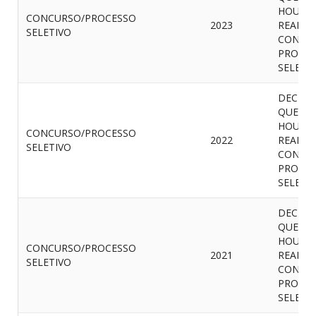
HOUVE 
CONCURSO/PROCESSO
2023
REALIZ
SELETIVO
CONCU
PROCES
SELETI
DECLA
QUE N
HOUVE 
CONCURSO/PROCESSO
2022
REALIZ
SELETIVO
CONCU
PROCES
SELETI
DECLA
QUE N
HOUVE 
CONCURSO/PROCESSO
2021
REALIZ
SELETIVO
CONCU
PROCES
SELETI