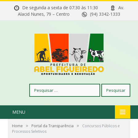
De segunda a sexta de 07:30 às 11:30
Av.
Alacid Nunes, 79 – Centro
(94) 3342-1333
Pesquisar
por:
MENU
»
»
Home
Portal da Transparência
Concursos Públicos e
Processos Seletivos