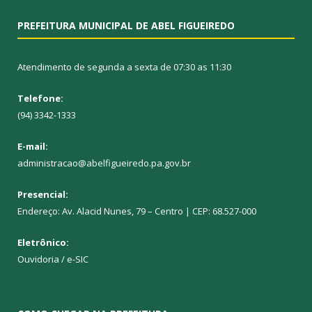
PREFEITURA MUNICIPAL DE ABEL FIGUEIREDO
Atendimento de segunda a sexta de 07:30 as 11:30
Telefone:
(94) 3342-1333
E-mail:
administracao@abelfigueiredo.pa.gov.br
Presencial:
Endereço: Av. Alacid Nunes, 79 – Centro | CEP: 68.527-000
Eletrônico:
Ouvidoria
/
e-SIC