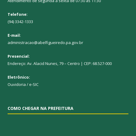
Atendimento de segunda a sexta de 07:30 as 11:30
Telefone:
(94) 3342-1333
E-mail:
administracao@abelfigueiredo.pa.gov.br
Presencial:
Endereço: Av. Alacid Nunes, 79 – Centro | CEP: 68.527-000
Eletrônico:
Ouvidoria
/
e-SIC
COMO CHEGAR NA PREFEITURA