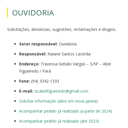
OUVIDORIA
Solicitações, denúncias, sugestões, reclamações e elogios.
Setor responsável:
Ouvidoria
Responsável:
Naiane Santos Lacerda
Endereço:
Travessa Getúlio Vargas – S/Nº – Abel
Figueiredo / Pará
Fone:
(94) 3342-1333
E-mail:
sicabelfigueiredo@
gmail.com
Solicitar informação (abre em nova janela)
Acompanhar pedido já realizado (a partir de 2024)
Acompanhar pedido já realizado (até 2023)