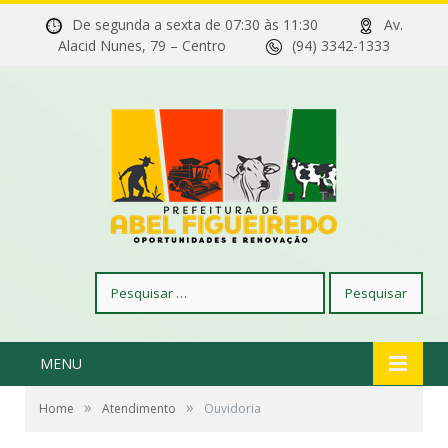
De segunda a sexta de 07:30 às 11:30
Av.
Alacid Nunes, 79 – Centro
(94) 3342-1333
Pesquisar
por:
MENU
»
»
Home
Atendimento
Ouvidoria